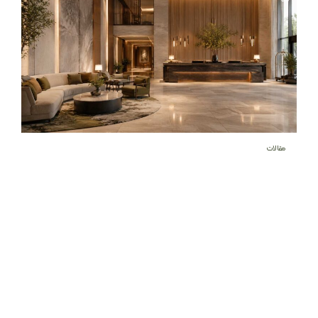
مقالات
طراحی هتل؛ راهنمای جامع ضوابط، استانداردها و طراحی
داخلی هتل
نویسنده
تیر 1, 1405
6 دقیقه مطالعه