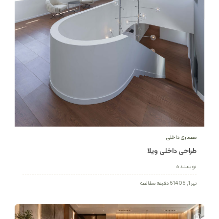
معماری داخلی
طراحی داخلی ویلا
نویسنده
تیر 1, 1405
5 دقیقه مطالعه