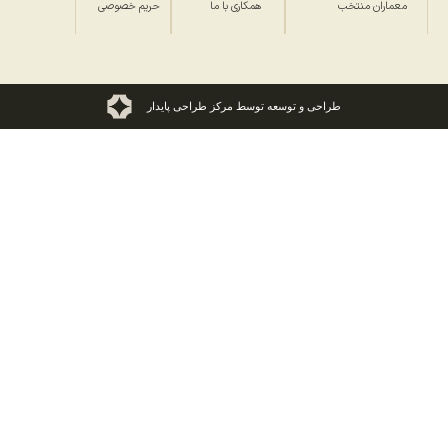
معماران منتخب
همکاری با ما
حریم خصوصی
طراحی و توسعه توسط مرکز طراحی پایدار