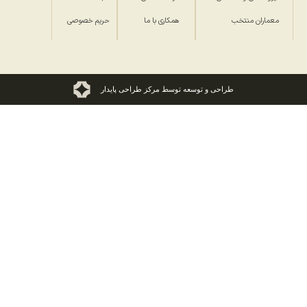
معماران منتخب
همکاری با ما
حریم خصوصی
طراحی و توسعه توسط مرکز طراحی پایدار