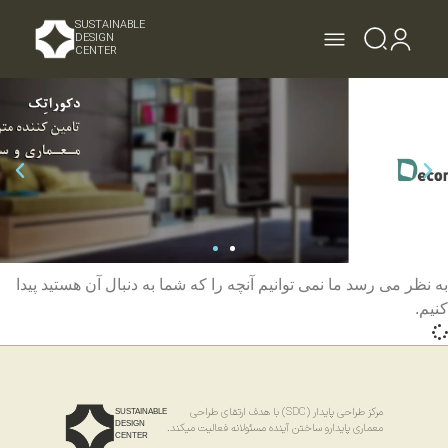
SUSTAINABLE
DESIGN
CENTER
به نظر می رسد ما نمی توانیم آنچه را که شما به دنبال آن هستید پیدا
کنیم.
مرکز طراحی پایدار (SDC) با هدف ارتقای طراحی
SUSTAINABLE
DESIGN
معماری پایدارو ساختن آینده مسئولانه فعالیت میکند.
CENTER