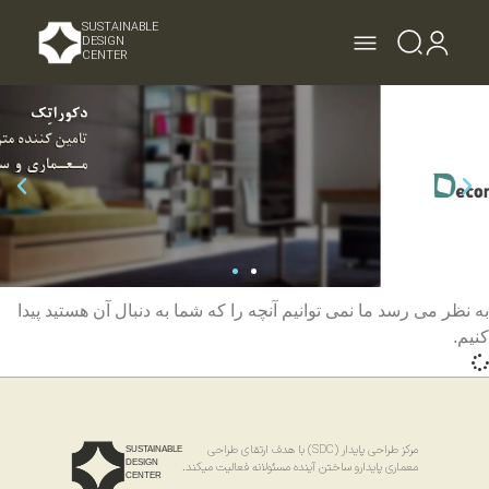
SUSTAINABLE
DESIGN
CENTER
به نظر می رسد ما نمی توانیم آنچه را که شما به دنبال آن هستید پیدا
کنیم.
مرکز طراحی پایدار (SDC) با هدف ارتقای طراحی
SUSTAINABLE
DESIGN
معماری پایدارو ساختن آینده مسئولانه فعالیت میکند.
CENTER