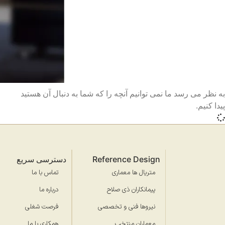
به نظر می رسد ما نمی توانیم آنچه را که شما به دنبال آن هستید
پیدا کنیم.
Reference Design
دسترسی سریع
متریال ها معماری
تماس با ما
پیمانکاران ذی صلاح
درباره ما
نیروها فنی و تخصصی
فرصت شغلی
معماران منتخب
همکاری با ما