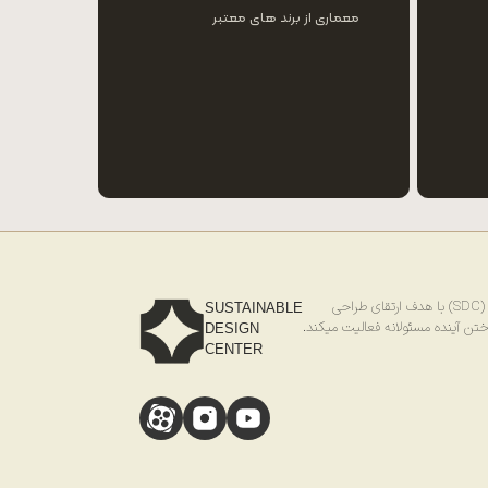
معماری از برند های معتبر
احی
SUSTAINABLE
ختن آینده مسئولانه فعالیت میکند.
DESIGN
CENTER