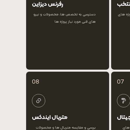
نتخب
رفرنس دیزاین
وژه های
دسترسی به تخصص ها، محصولات و نیرو
های فنی مورد نیاز پروژه ها
08
07
جیتال
متریال ایندکس
 های
بررسی و مقایسه متریال ها و محصولات