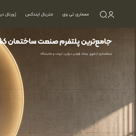
معماری تی وی
متریال ایندکس
ژورنال دی
جامع‌ترین پلتفرم صنعت ساختمان کش
شبکه‌سازی از طریق: رسانه، رفرنس دیزاین، ایونت و نمایشگاه