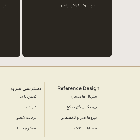
های مرکز طراحی پایدار
تروی
Reference Design
دسترسی سریع
متریال ها معماری
تماس با ما
پیمانکاران ذی صلاح
درباره ما
نیروها فنی و تخصصی
فرصت شغلی
معماران منتخب
همکاری با ما