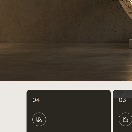
04
03