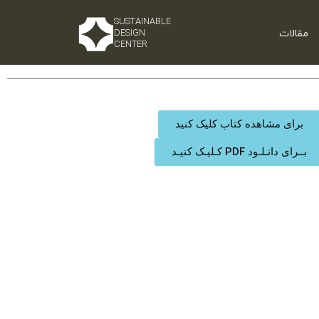
SUSTAINABLE
مقالات
DESIGN
CENTER
برای مشاهده کتاب کلیک کنید
بــرای دانـلـود PDF کـلیـک کنیـد