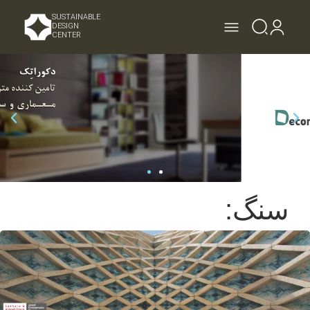
SUSTAINABLE
DESIGN
CENTER
سنگ: