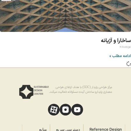
ساخارا و آژیانه
نویسنده
ادامه مطلب »
مرکز طراحی پایدار (SDC) با هدف ارتقای طراحی
SUSTAINABLE
DESIGN
معماری پایدارو ساختن آینده مسئولانه فعالیت میکند.
CENTER
Reference Design
دسترسی سریع
منابع