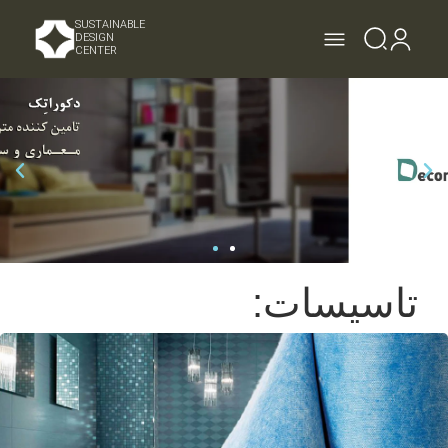
SUSTAINABLE
DESIGN
CENTER
تاسیسات: