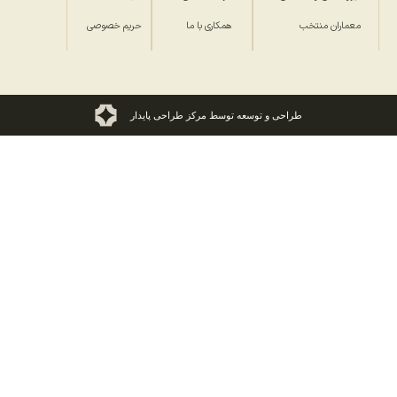
معماران منتخب
همکاری با ما
حریم خصوصی
طراحی و توسعه توسط مرکز طراحی پایدار