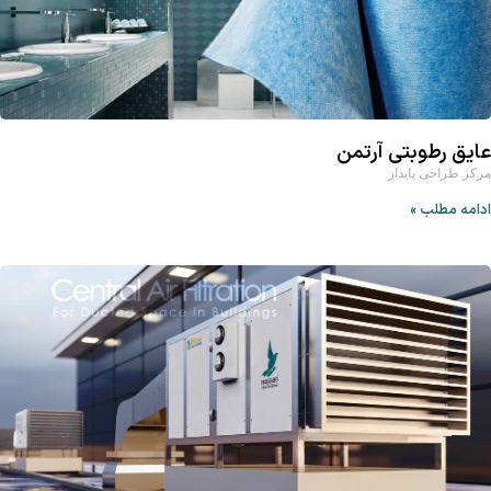
عایق رطوبتی آرتمن
مرکز طراحی پایدار
ادامه مطلب »