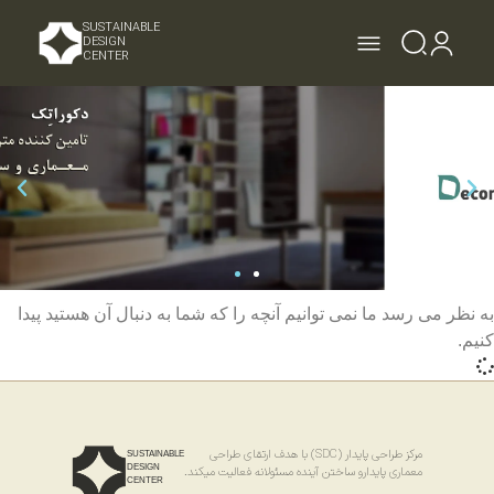
SUSTAINABLE
DESIGN
CENTER
به نظر می رسد ما نمی توانیم آنچه را که شما به دنبال آن هستید پیدا
کنیم.
مرکز طراحی پایدار (SDC) با هدف ارتقای طراحی
SUSTAINABLE
DESIGN
معماری پایدارو ساختن آینده مسئولانه فعالیت میکند.
CENTER