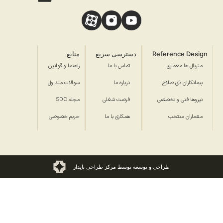
Reference Design
دسترسی سریع
منابع
متریال ها معماری
تماس با ما
راهنما و قوانین
پیمانکاران ذی صلاح
درباره ما
سوالات متداول
نیروها فنی و تخصصی
فرصت شغلی
مجله SDC
معماران منتخب
همکاری با ما
حریم خصوصی
طراحی و توسعه توسط مرکز طراحی پایدار