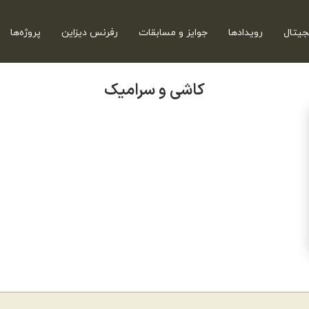
جیتال
رویدادها
جوایز و مسابقات
رفرنس دیزاین
پروژه‌ها
کاشی و سرامیک