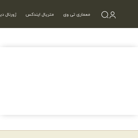
معماری تی وی
متریال ایندکس
ژورنال دی
مشاهده مشخصات