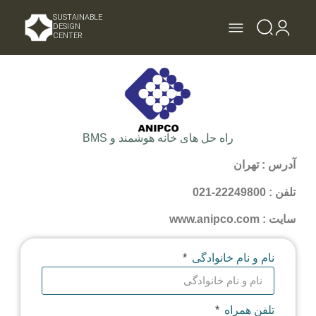
SUSTAINABLE
DESIGN
CENTER
راه حل های خانه هوشمند و BMS
آدرس : تهران
تلفن : 22249800-021
سایت : www.anipco.com
نام و نام خانوادگی
تلفن همراه