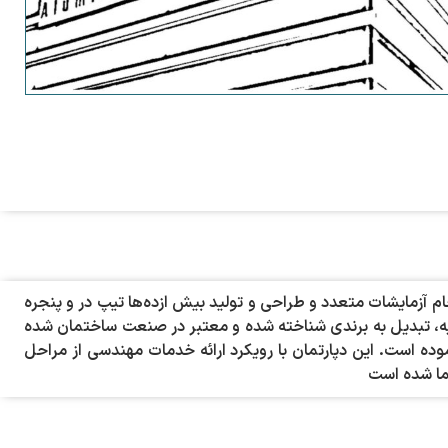
 و ارتباط پیوسته با مراکز علمی و انجام آزمایشات متعدد و طراحی و تولید بیش ازده‌ها تیپ در و پنجره
 مربع در، پنجره و نما در ایران و کشورهای همسایه، تبدیل به برندی شناخته شده و معتبر در صنعت ساختمان شده
ده است. این دپارتمان با رویکرد ارائه خدمات مهندسی از مراحل
نما شده است