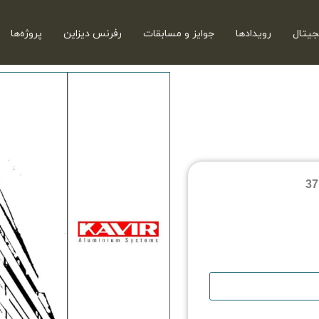
جیتال
رویدادها
جوایز و مسابقات
رفرنس دیزاین
پروژه‌ها