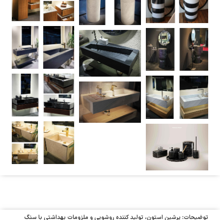
توضیحات: پرشین استون، تولید کننده روشویی و ملزومات بهداشتی با سنگ