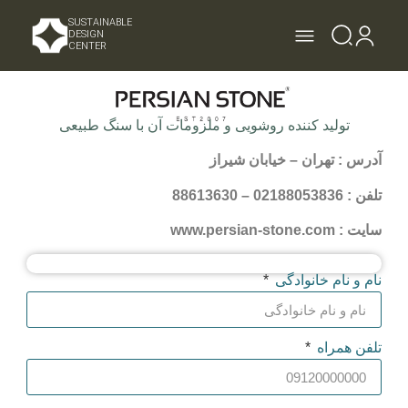
SUSTAINABLE
DESIGN
CENTER
تولید کننده روشویی و ملزومات آن با سنگ طبیعی
آدرس : تهران – خیابان شیراز
تلفن : 02188053836 – 88613630
سایت : www.persian-stone.com
نام و نام خانوادگی
تلفن همراه