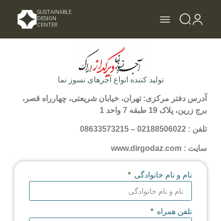
SUSTAINABLE
DESIGN
CENTER
تولید کننده انواع آجرهای نسوز نما
آدرس دفتر مرکزی: تهران، خیابان شریعتی، چهارراه قصر،
برج زرین، پلاک 19 طبقه 7 واحد 1
تلفن : 02188506022 – 08633573215
سایت : www.dirgodaz.com
نام و نام خانوادگی
تلفن همراه