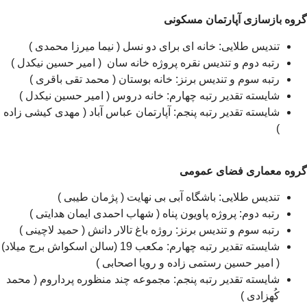
گروه بازسازی آپارتمان مسکونی
تندیس طلایی: خانه ای برای دو نسل ( نیما میرزا محمدی )
رتبه دوم و تندیس نقره پروژه خانه سان ( امیر حسین نیکدل )
رتبه سوم و تندیس برنز: خانه بوستان ( محمد تقی باقری )
شایسته تقدیر رتبه چهارم: خانه دروس ( امیر حسین نیکدل )
شایسته تقدیر رتبه پنجم: آپارتمان عباس آباد ( مهدی کیشی زاده
)
گروه معماری فضای عمومی
تندیس طلایی: باشگاه آبی بی نهایت ( پژمان طیبی )
رتبه دوم: پروژه پاویون پناه ( شهاب احمدی ایمان هدایتی )
رتبه سوم و تندیس برنز: روژه باغ تالار دانش ( حمید لاچینی )
شایسته تقدیر رتبه چهارم: مکعب 19 (سالن اسکواش برج میلاد)
( امیر حسین رستمی زاده و رویا اصحابی )
شایسته تقدیر رتبه پنجم: مجموعه چند منظوره پرداروم ( محمد
کُهزادی )