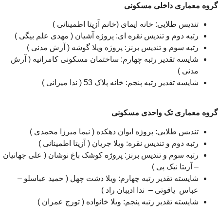
گروه معماری داخلی مسکونی
تندیس طلایی: خانه ایمای (خانم آزیتا اطمینانی )
رتبه دوم و تندیس نقره ای: پروژه آشیان ( مهدی علم بیگی )
رتبه سوم و تندیس برنز: پروژه ویلا گوشه ( آرش مدنی )
شایسه تقدیر رتبه چهارم: ساختمان مسکونی کامرانیه ( آرش
مدنی )
شایسه تقدیر رتبه پنجم: خانه پلاک 53 ( ندا میرانی )
گروه معماری تک واحدی مسکونی
تندیس طلایی: پروژه ایوان دهکده ( نیما میرزا محمدی )
رتبه دوم و تندیس نقره: ویلا جریان ( آزیتا اطمینانی )
رتبه سوم و تندیس برنز: پروژه کوشک باغ نوشان ( علی جهانیان
– آزیتا نیک پی )
شایسته تقدیر رتبه چهارم: ویلا دشت چهل ( حمید عباسلو –
عباس یاقوتی – ندا ادیبان راد )
شایسته تقدیر رتبه پنجم: ویلا خانواده ( تورج عمران )