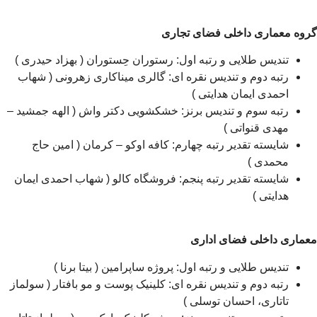
گروه معماری داخلی فضای تجاری
تندیس طلایی و رتبه اول: رستوران حِستوران ( بهزاد حیدری )
رتبه دوم و تندیس نقره ای: گالری میناکاری زهرونی ( شهاب
احمدی ایمان هدایتی )
رتبه سوم و تندیس برنز: خشکشویی دکتر واش ( الهه جمشید –
مهدی قنواتی )
شایسته تقدیر رتبه چهارم: کافه اوکو – کرمان ( امین حاج
محمدی )
شایسته تقدیر رتبه پنجم: فروشگاه کالو ( شهاب احمدی ایمان
هدایتی )
معماری داخلی فضای اداری
تندیس طلایی و رتبه اول: پروژه ساپرامین ( بیتا برنا )
رتبه دوم و تندیس نقره ای: کلینیک پوست و مو بافتار ( سولماز
تاتاری، احسان توسلی )