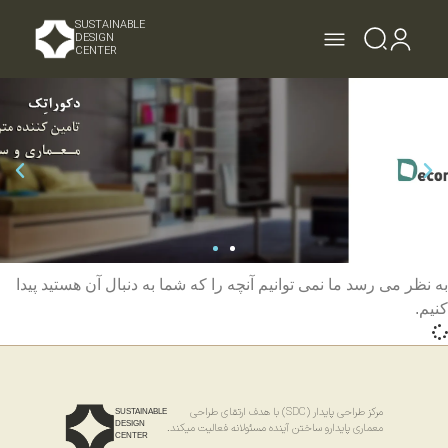
SUSTAINABLE
DESIGN
CENTER
به نظر می رسد ما نمی توانیم آنچه را که شما به دنبال آن هستید پیدا
کنیم.
مرکز طراحی پایدار (SDC) با هدف ارتقای طراحی
SUSTAINABLE
DESIGN
معماری پایدارو ساختن آینده مسئولانه فعالیت میکند.
CENTER