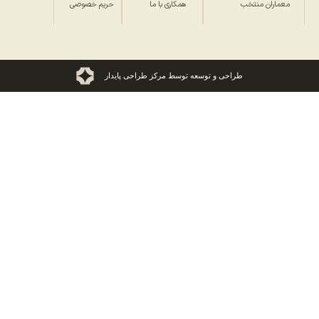
معماران منتخب
همکاری با ما
حریم خصوصی
طراحی و توسعه توسط مرکز طراحی پایدار