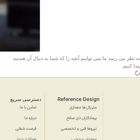
به نظر می رسد ما نمی توانیم آنچه را که شما به دنبال آن هستید
پیدا کنیم.
Reference Design
دسترسی سریع
متریال ها معماری
تماس با ما
پیمانکاران ذی صلاح
درباره ما
نیروها فنی و تخصصی
فرصت شغلی
معماران منتخب
همکاری با ما