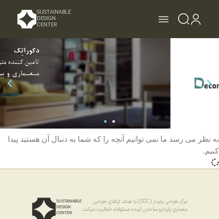
SUSTAINABLE
DESIGN
CENTER
به نظر می رسد ما نمی توانیم آنچه را که شما به دنبال آن هستید پیدا
کنیم.
مرکز طراحی پایدار (SDC) با هدف ارتقای طراحی
SUSTAINABLE
DESIGN
معماری پایدارو ساختن آینده مسئولانه فعالیت میکند.
CENTER