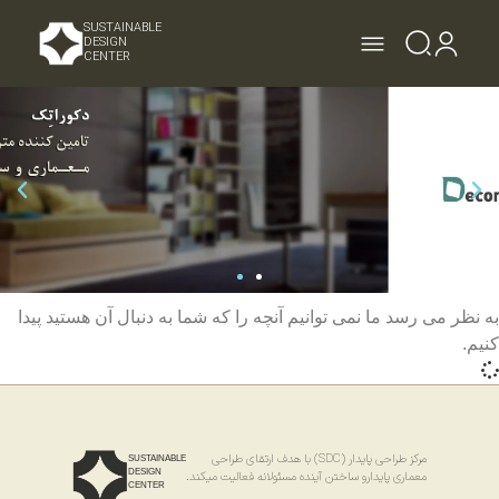
SUSTAINABLE
DESIGN
CENTER
به نظر می رسد ما نمی توانیم آنچه را که شما به دنبال آن هستید پیدا
کنیم.
مرکز طراحی پایدار (SDC) با هدف ارتقای طراحی
SUSTAINABLE
DESIGN
معماری پایدارو ساختن آینده مسئولانه فعالیت میکند.
CENTER