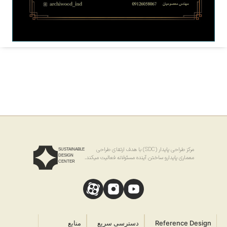
مرکز طراحی پایدار (SDC) با هدف ارتقای طراحی
SUSTAINABLE
DESIGN
معماری پایدارو ساختن آینده مسئولانه فعالیت میکند.
CENTER
Reference Design
دسترسی سریع
منابع