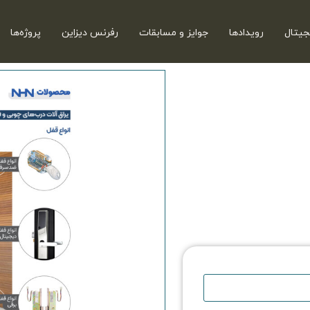
جیتال
رویدادها
جوایز و مسابقات
رفرنس دیزاین
پروژه‌ها