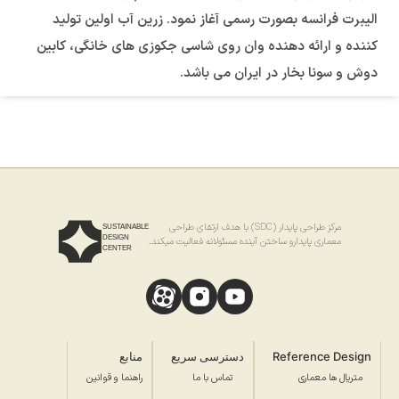
الیبرت فرانسه بصورت رسمی آغاز نمود. زرین آب اولین تولید
کننده و ارائه دهنده وان روی شاسی جکوزی های خانگی، کابین
دوش و سونا بخار در ایران می باشد.
مرکز طراحی پایدار (SDC) با هدف ارتقای طراحی
SUSTAINABLE
DESIGN
معماری پایدارو ساختن آینده مسئولانه فعالیت میکند.
CENTER
Reference Design
دسترسی سریع
منابع
متریال ها معماری
تماس با ما
راهنما و قوانین