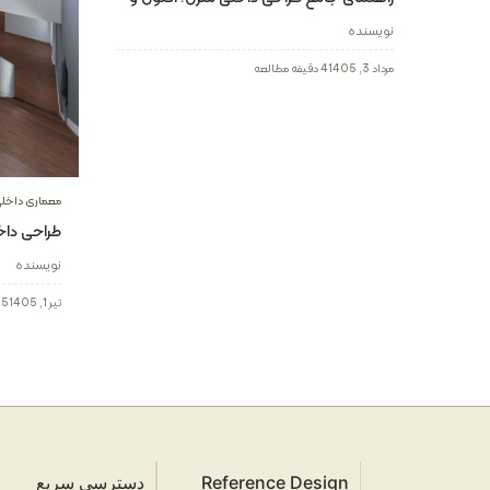
ترندهای سال ۲۰۲۶
نویسنده
مرداد 3, 1405
4 دقیقه مطالعه
معماری داخل
طراحی داخ
نویسنده
تیر 1, 1405
5 دقیقه مطالعه
Reference Design
دسترسی سریع