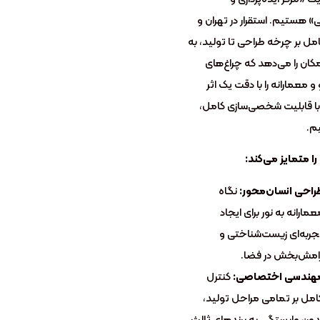
 هستیم. استقرار در تهران و
مل بر چرخه طراحی تا تولید، به
مکان را می‌دهد که چراغ‌های
و معمارانه را با دقت یک اثر
با قابلیت شخصی‌سازی کامل،
م.
را متمایز می‌کند:
راحی انسان‌محور:
نگاه
عمارانه به نور برای ایجاد
جربه‌ای زیست‌شناختی و
رامش‌بخش در فضا.
هندسی اختصاصی:
کنترل
امل بر تمامی مراحل تولید،
دون وابستگی به برندهای ثالث.