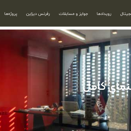
جیتال
رویدادها
جوایز و مسابقات
رفرنس دیزاین
پروژه‌ها
 کار ۲۰۲۶؛ راهنمای کامل