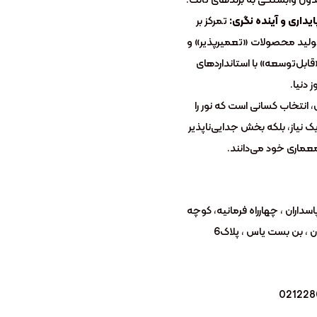
ایداری و آینده
‌نگری:
تمرکز بر
ولید محصولات «تعمیرپذیر» و
قابل‌توسعه» با استانداردهای
ز دنیا.
انتخاب کسانی است که نور را
یک نیاز، بلکه بخش جدایی‌ناپذیر
ماری خود می‌دانند.
اسداران ، چهارراه فرمانیه، کوچه
 ، بن بست یاس ، پلاک6
02122