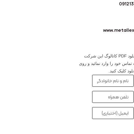
09121
www.metalle
جهت دانلود PDF کاتالوگ این شرکت
تماس خود را وارد نمائید و روی
لود کلیک کنید.
دانلود کاتالوگ