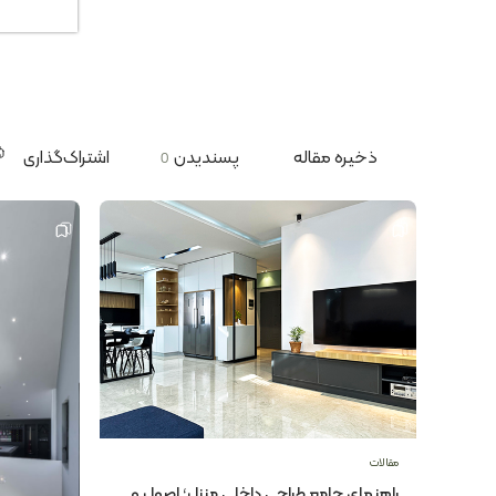
ذخیره مقاله
پسندیدن
اشتراک‌گذاری
0
مقالات
راهنمای جامع طراحی داخلی منزل؛ اصول و