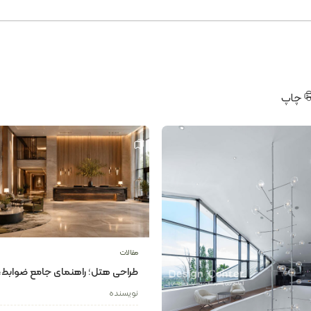
چاپ
مقالات
طراحی هتل؛ راهنمای جامع ضوابط،
استانداردها و طراحی داخلی هتل
نویسنده