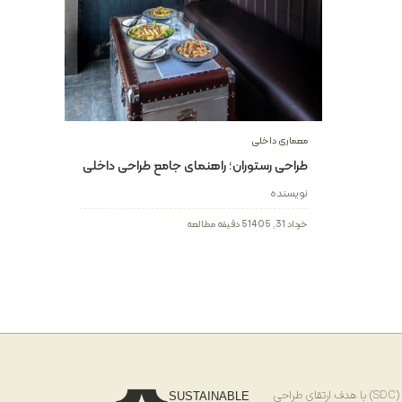
معماری داخلی
طراحی رستوران؛ راهنمای جامع طراحی داخلی
رستوران مدرن و لوکس
نویسنده
خرداد 31, 1405
5 دقیقه مطالعه
احی
SUSTAINABLE