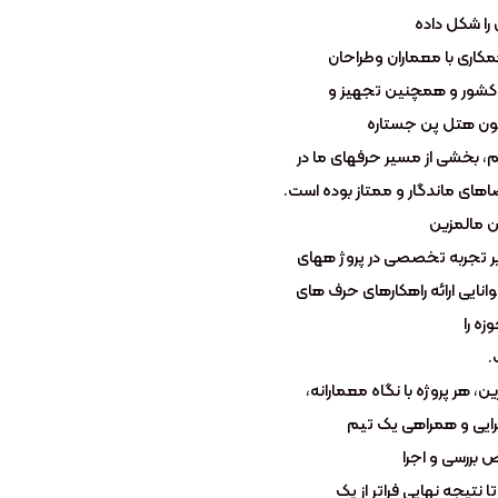
را شکل داده
کاری با معماران وطراحان
 کشور و همچنین تجهیز و
ون هتل پن جستاره
م، بخشی از مسیر حرفهای ما در
های ماندگار و ممتاز بوده است.
 مالمزین
بر تجربه تخصصی در پروژ ههای
انایی ارائه راهکارهای حرف های
زه را
.
ین، هر پروژه با نگاه معمارانه،
ایی و همراهی یک تیم
ررسی و اجرا
 نتیجه نهایی فراتر از یک