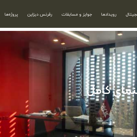
جیتال
رویدادها
جوایز و مسابقات
رفرنس دیزاین
پروژه‌ها
 کار ۲۰۲۶؛ راهنمای کامل