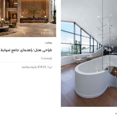
مقالات
طراحی هتل؛ راهنمای جامع ضوابط،
استانداردها و طراحی داخلی هتل
نویسنده
تیر 1, 1405
6 دقیقه مطالعه
ی