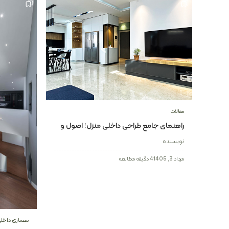
مقالات
راهنمای جامع طراحی داخلی منزل؛ اصول و
ترندهای سال ۲۰۲۶
نویسنده
مرداد 3, 1405
4 دقیقه مطالعه
معماری داخل