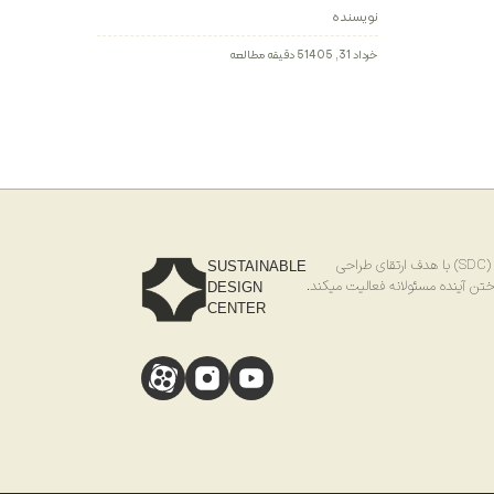
رستوران مدرن و لوکس
نویسنده
خرداد 31, 1405
5 دقیقه مطالعه
احی
SUSTAINABLE
ختن آینده مسئولانه فعالیت میکند.
DESIGN
CENTER