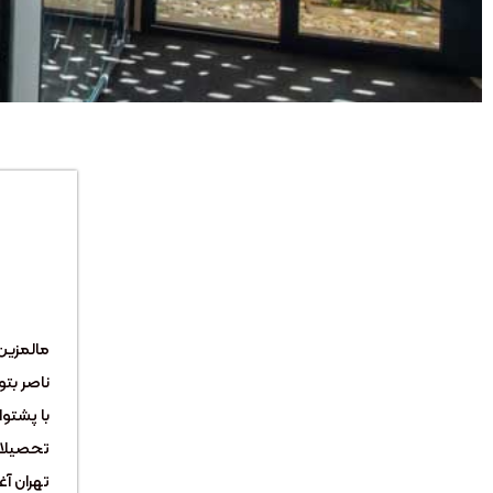
مالمزین
با پشتوا
تحصیلات
تهران آغ