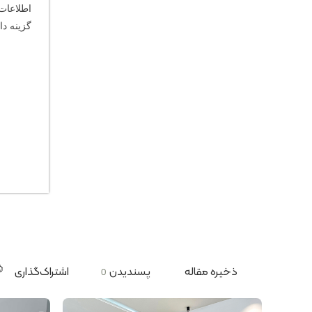
اطلاعات 
گزینه دان
ذخیره مقاله
پسندیدن
اشتراک‌گذاری
0