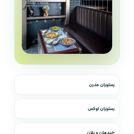
رستوران مدرن
رستوران لوکس
چیدمان و پلان