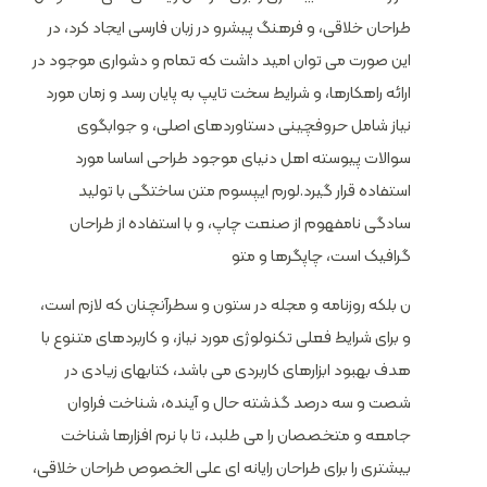
طراحان خلاقی، و فرهنگ پیشرو در زبان فارسی ایجاد کرد، در
این صورت می توان امید داشت که تمام و دشواری موجود در
ارائه راهکارها، و شرایط سخت تایپ به پایان رسد و زمان مورد
نیاز شامل حروفچینی دستاوردهای اصلی، و جوابگوی
سوالات پیوسته اهل دنیای موجود طراحی اساسا مورد
استفاده قرار گیرد.لورم ایپسوم متن ساختگی با تولید
سادگی نامفهوم از صنعت چاپ، و با استفاده از طراحان
گرافیک است، چاپگرها و متو
ن بلکه روزنامه و مجله در ستون و سطرآنچنان که لازم است،
و برای شرایط فعلی تکنولوژی مورد نیاز، و کاربردهای متنوع با
هدف بهبود ابزارهای کاربردی می باشد، کتابهای زیادی در
شصت و سه درصد گذشته حال و آینده، شناخت فراوان
جامعه و متخصصان را می طلبد، تا با نرم افزارها شناخت
بیشتری را برای طراحان رایانه ای علی الخصوص طراحان خلاقی،