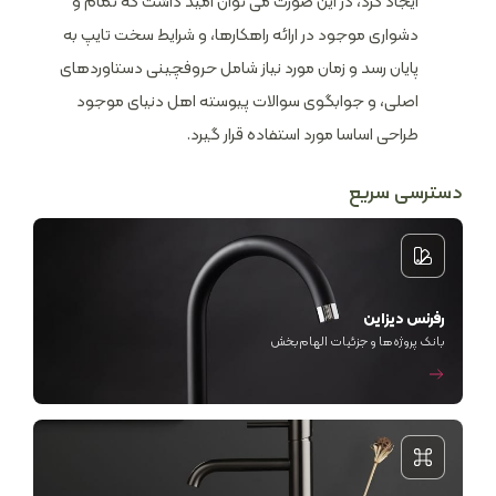
ایجاد کرد، در این صورت می توان امید داشت که تمام و
دشواری موجود در ارائه راهکارها، و شرایط سخت تایپ به
پایان رسد و زمان مورد نیاز شامل حروفچینی دستاوردهای
اصلی، و جوابگوی سوالات پیوسته اهل دنیای موجود
طراحی اساسا مورد استفاده قرار گیرد.
دسترسی سریع
رفرنس دیزاین
بانک پروژه‌ها و جزئیات الهام‌بخش