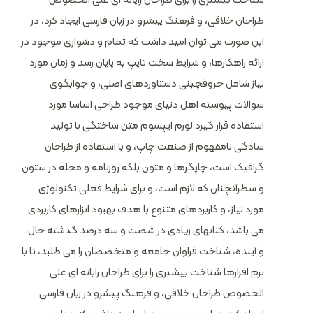
طراحان خلاقی، و فرهنگ پیشرو در زبان فارسی ایجاد کرد، در
این صورت می توان امید داشت که تمام و دشواری موجود در
ارائه راهکارها، و شرایط سخت تایپ به پایان رسد و زمان مورد
نیاز شامل حروفچینی دستاوردهای اصلی، و جوابگوی
سوالات پیوسته اهل دنیای موجود طراحی اساسا مورد
استفاده قرار گیرد.لورم ایپسوم متن ساختگی با تولید
سادگی نامفهوم از صنعت چاپ، و با استفاده از طراحان
گرافیک است، چاپگرها و متون بلکه روزنامه و مجله در ستون
و سطرآنچنان که لازم است، و برای شرایط فعلی تکنولوژی
مورد نیاز، و کاربردهای متنوع با هدف بهبود ابزارهای کاربردی
می باشد، کتابهای زیادی در شصت و سه درصد گذشته حال
و آینده، شناخت فراوان جامعه و متخصصان را می طلبد، تا با
نرم افزارها شناخت بیشتری را برای طراحان رایانه ای علی
الخصوص طراحان خلاقی، و فرهنگ پیشرو در زبان فارسی