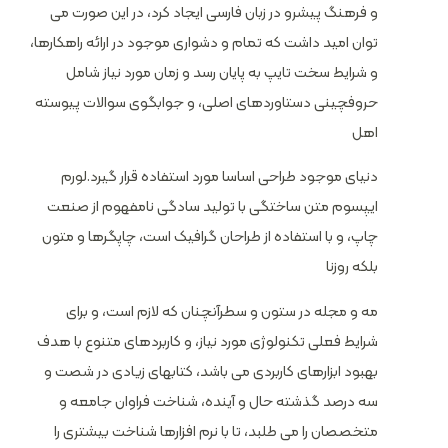
و فرهنگ پیشرو در زبان فارسی ایجاد کرد، در این صورت می
توان امید داشت که تمام و دشواری موجود در ارائه راهکارها،
و شرایط سخت تایپ به پایان رسد و زمان مورد نیاز شامل
حروفچینی دستاوردهای اصلی، و جوابگوی سوالات پیوسته
اهل
دنیای موجود طراحی اساسا مورد استفاده قرار گیرد.لورم
ایپسوم متن ساختگی با تولید سادگی نامفهوم از صنعت
چاپ، و با استفاده از طراحان گرافیک است، چاپگرها و متون
بلکه روزنا
مه و مجله در ستون و سطرآنچنان که لازم است، و برای
شرایط فعلی تکنولوژی مورد نیاز، و کاربردهای متنوع با هدف
بهبود ابزارهای کاربردی می باشد، کتابهای زیادی در شصت و
سه درصد گذشته حال و آینده، شناخت فراوان جامعه و
متخصصان را می طلبد، تا با نرم افزارها شناخت بیشتری را