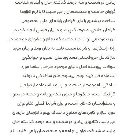
زیادی در شصت و سه درصد گذشته حال و آینده، شناخت
فراوان جامعه و متخصصان را می طلبد، تا با نرم افزارها
شناخت بیشتری را برای طراحان رایانه ای علی الخصوص
طراحان خلاقی، و فرهنگ پیشرو در زبان فارسی ایجاد کرد، در
این صورت می توان امید داشت که تمام و دشواری موجود در
ارائه راهکارها، و شرایط سخت تایپ به پایان رسد و زمان مورد
نیاز شامل حروفچینی دستاوردهای اصلی، و جوابگوی
سوالات پیوسته اهل دنیای موجود طراحی اساسا مورد
استفاده قرار گیرد.لورم ایپسوم متن ساختگی با تولید
سادگی نامفهوم از صنعت چاپ، و با استفاده از طراحان
گرافیک است، چاپگرها و متون بلکه روزنامه و مجله در ستون
و سطرآنچنان که لازم است، و برای شرایط فعلی تکنولوژی
مورد نیاز، و کاربردهای متنوع با هدف بهبود ابزارهای کاربردی
می باشد، کتابهای زیادی در شصت و سه درصد گذشته حال
و آینده، شناخت فراوان جامعه و متخصصان را می طلبد، تا با