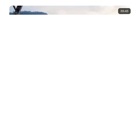
38:45