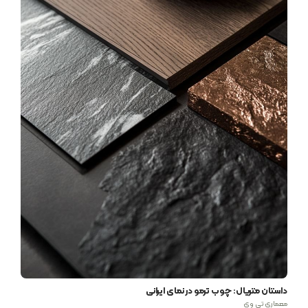
داستان متریال: چوب ترمو در نمای ایرانی
معماری تی وی